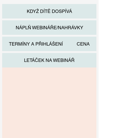
KDYŽ DÍTĚ DOSPÍVÁ
NÁPLŇ WEBINÁŘE/NAHRÁVKY
TERMÍNY A PŘIHLÁŠENÍ
CENA
LETÁČEK NA WEBINÁŘ