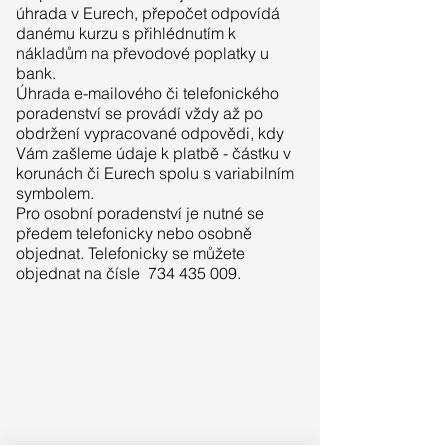
úhrada v Eurech, přepočet odpovídá
danému kurzu s přihlédnutím k
nákladům na převodové poplatky u
bank.
Úhrada e-mailového či telefonického
poradenství se provádí vždy až po
obdržení vypracované odpovědi, kdy
Vám zašleme údaje k platbě - částku v
korunách či Eurech spolu s variabilním
symbolem.
Pro osobní poradenství je nutné se
předem telefonicky nebo osobně
objednat. Telefonicky se můžete
objednat na čísle 734 435 009.