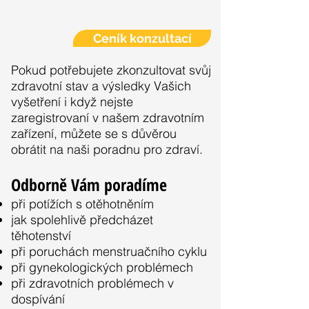
Ceník konzultací
Pokud potřebujete zkonzultovat svůj
zdravotní stav a výsledky Vašich
vyšetření i když nejste
zaregistrovaní v našem zdravotním
zařízení, můžete se s důvěrou
obrátit na naši poradnu pro zdraví.
Odborně Vám poradíme
při potížích s otěhotněním
jak spolehlivě předcházet
těhotenství
při poruchách menstruačního cyklu
při gynekologických problémech
při zdravotních problémech v
dospívání