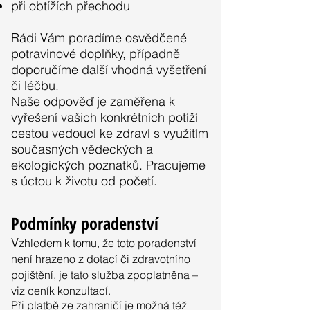
při obtížích přechodu
Rádi Vám poradíme osvědčené
potravinové doplňky, případně
doporučíme další vhodná vyšetření
či léčbu.
Naše odpověď je zaměřena k
vyřešení vašich konkrétních potíží
cestou vedoucí ke zdraví s využitím
současných vědeckých a
ekologických poznatků. Pracujeme
s úctou k životu od početí.
Podmínky poradenství
V
zhledem k tomu, že toto poradenství
není hrazeno z dotací či zdravotního
pojištění, je tato služba zpoplatněna –
viz ceník konzultací.
Při platbě ze zahraničí je možná též