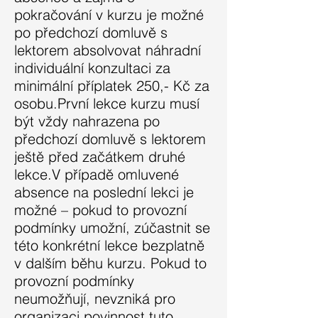
pokračování v kurzu je možné
po předchozí domluvě s
lektorem absolvovat náhradní
individuální konzultaci za
minimální příplatek 250,- Kč za
osobu.První lekce kurzu musí
být vždy nahrazena po
předchozí domluvě s lektorem
ještě před začátkem druhé
lekce.V případě omluvené
absence na poslední lekci je
možné – pokud to provozní
podmínky umožní, zúčastnit se
této konkrétní lekce bezplatně
v dalším běhu kurzu. Pokud to
provozní podmínky
neumožňují, nevzniká pro
organizaci povinnost tuto