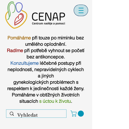
Pomáháme
při touze po miminku bez
umělého oplodnění.
Radíme
při potřebě vyhnout se početí
bez antikoncepce.
Konzultujeme
léčebné postupy při
neplodnosti, nepravidelných cyklech
a jiných
gynekologických problémech s
respektem k jedinečnosti každé ženy.
Pomáháme v obtížných životních
situacích
s úctou k životu
.