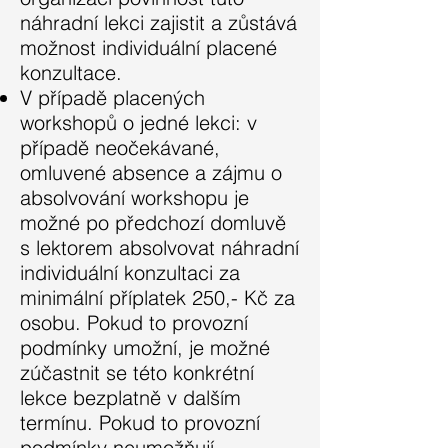
náhradní lekci zajistit a zůstává
možnost individuální placené
konzultace.
V případě placených
workshopů o jedné lekci: v
případě neočekávané,
omluvené absence a zájmu o
absolvování workshopu je
možné po předchozí domluvě
s lektorem absolvovat náhradní
individuální konzultaci za
minimální příplatek 250,- Kč za
osobu. Pokud to provozní
podmínky umožní, je možné
zúčastnit se této konkrétní
lekce bezplatně v dalším
termínu. Pokud to provozní
podmínky neumožňují,