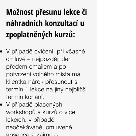
Možnost přesunu lekce či
náhradních konzultací u
zpoplatněných kurzů:
V případě cvičení: při včasné
omluvě – nejpozději den
předem emailem a po
potvrzení volného místa má
klientka nárok přesunout si
termín 1 lekce na jiný nejbližší
termín konání.
V případě placených
workshopů a kurzů o více
lekcích: v případě
neočekávané, omluvené
absence a zájmu o