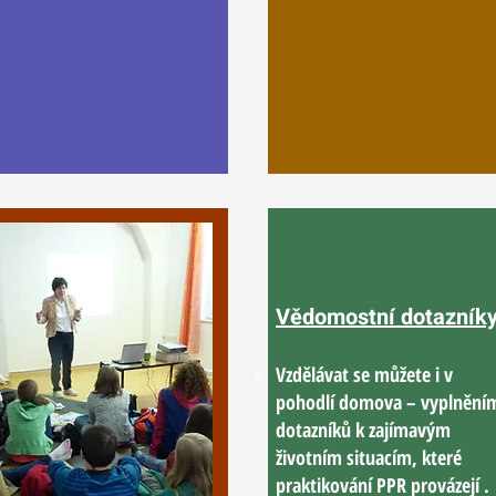
Vědomostní dotazník
Vzdělávat se můžete i v
pohodlí domova – vyplnění
dotazníků k zajímavým
životním situacím, které
praktikování PPR provázejí .