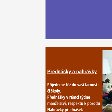
Přednášky a nahrávky
Přijedeme též do vaší farnosti
či školy.
Přednášky v rámci týdne
manželství, respektu k porodu
Nahrávky přednášek