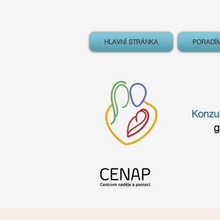
HLAVNÍ STRÁNKA
PORADÍ
Konzu
g