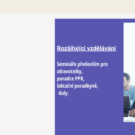
Rozšiřující vzdělávání
Semináře především pro
zdravotníky,
poradce PPR,
laktační poradkyně,
duly.