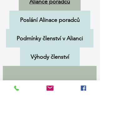
Aliance poradců
Poslání Alinace poradců
Podmínky členství v Alianci
Výhody členství
Zájem o členství v Alianci poradců
GDPR