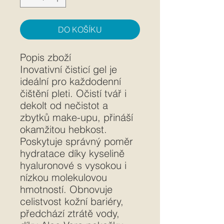
DO KOŠÍKU
Popis zboží
Inovativní čisticí gel je
ideální pro každodenní
čištění pleti. Očistí tvář i
dekolt od nečistot a
zbytků make-upu, přináší
okamžitou hebkost.
Poskytuje správný poměr
hydratace díky kyselině
hyaluronové s vysokou i
nízkou molekulovou
hmotností. Obnovuje
celistvost kožní bariéry,
předchází ztrátě vody,