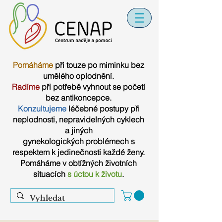
Pomáháme
při touze po miminku bez
umělého oplodnění.
Radíme
při potřebě vyhnout se početí
bez antikoncepce.
Konzultujeme
léčebné postupy při
neplodnosti, nepravidelných cyklech
a jiných
gynekologických problémech s
respektem k jedinečnosti každé ženy.
Pomáháme v obtížných životních
situacích
s úctou k životu
.