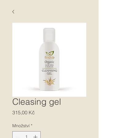
Cleasing gel
Cena
315,00 Kč
Množství
*